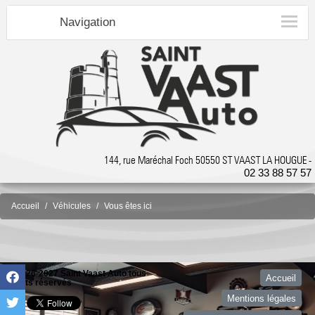
Navigation
144, rue Maréchal Foch 50550 ST VAAST LA HOUGUE -
02 33 88 57 57
Accueil
Véhicules
Vous êtes ici
©2026-2027 Saint Vaast Auto tous
Accueil
droits réservés
Mentions légales