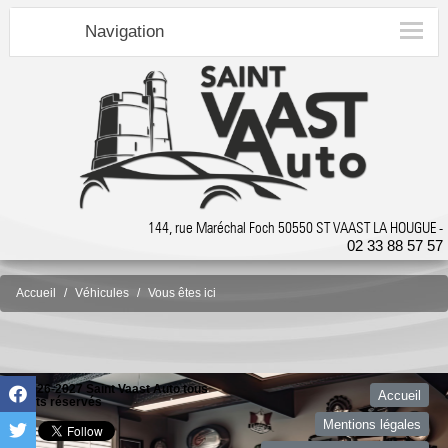
Navigation
144, rue Maréchal Foch 50550 ST VAAST LA HOUGUE -
02 33 88 57 57
Accueil
Véhicules
Vous êtes ici
©2026-2027 Saint Vaast Auto tous
Accueil
droits réservés
Mentions légales